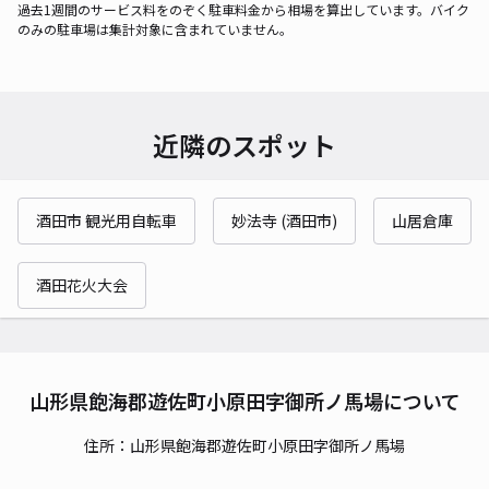
過去1週間のサービス料をのぞく駐車料金から相場を算出しています。バイク
のみの駐車場は集計対象に含まれていません。
近隣のスポット
酒田市 観光用自転車
妙法寺 (酒田市)
山居倉庫
酒田花火大会
山形県飽海郡遊佐町小原田字御所ノ馬場について
住所：山形県飽海郡遊佐町小原田字御所ノ馬場