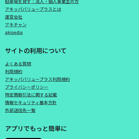
駐車場を貸す：法人・個人事業主の方
アキッパバリュープラスとは
運営会社
アキチャン
akipedia
サイトの利用について
よくある質問
利用規約
アキッパバリュープラス利用規約
プライバシーポリシー
特定商取引法に関する記載
情報セキュリティ基本方針
外部送信先一覧
アプリでもっと簡単に