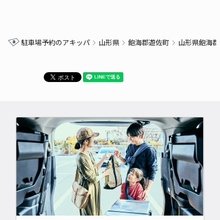
駐車場予約のアキッパ
山形県
飽海郡遊佐町
山形県飽海郡