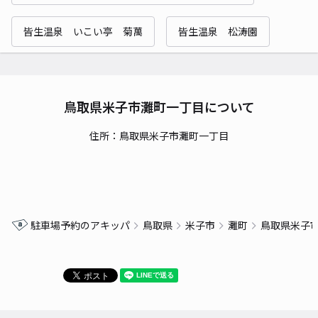
皆生温泉 いこい亭 菊萬
皆生温泉 松涛園
鳥取県米子市灘町一丁目について
住所：鳥取県米子市灘町一丁目
駐車場予約のアキッパ
鳥取県
米子市
灘町
鳥取県米子