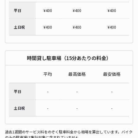
平日
¥
400
¥
400
¥
400
土日祝
¥
400
¥
400
¥
400
時間貸し駐車場（15分あたりの料金）
平均
最高価格
最安価格
平日
-
-
-
土日祝
-
-
-
過去1週間のサービス料をのぞく駐車料金から相場を算出しています。バイク
のみの駐車場は集計対象に含まれていません。