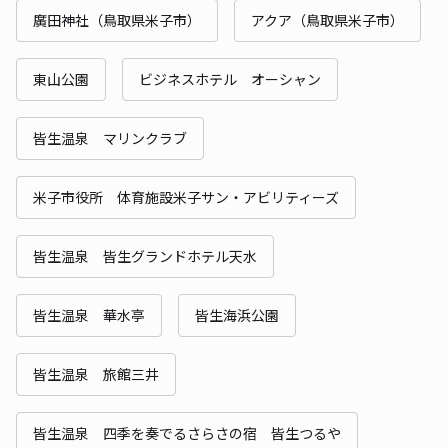
廣田神社（鳥取県米子市）
アクア（鳥取県米子市）
東山公園
ビジネスホテル オーシャン
皆生温泉 マリンクラブ
米子市役所 体育施設米子サン・アビリティーズ
皆生温泉 皆生グランドホテル天水
皆生温泉 華水亭
皆生海浜公園
皆生温泉 旅館三井
皆生温泉 四季を奏でるさらさの宿 皆生つるや