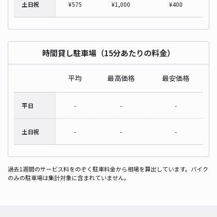
土日祝
¥
575
¥
1,000
¥
400
時間貸し駐車場（15分あたりの料金）
平均
最高価格
最安価格
平日
-
-
-
土日祝
-
-
-
過去1週間のサービス料をのぞく駐車料金から相場を算出しています。バイク
のみの駐車場は集計対象に含まれていません。