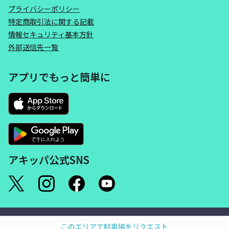
プライバシーポリシー
特定商取引法に関する記載
情報セキュリティ基本方針
外部送信先一覧
アプリでもっと簡単に
アキッパ公式SNS
©akippa Inc. All Rights Reserved.
このエリアで駐車場をリクエスト