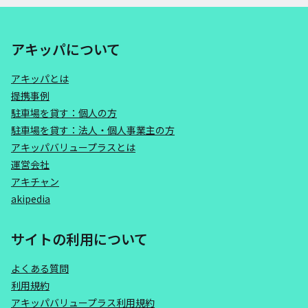
アキッパについて
アキッパとは
提携事例
駐車場を貸す：個人の方
駐車場を貸す：法人・個人事業主の方
アキッパバリュープラスとは
運営会社
アキチャン
akipedia
サイトの利用について
よくある質問
利用規約
アキッパバリュープラス利用規約