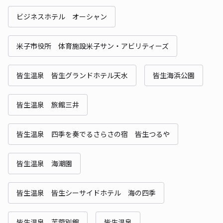
ビジネスホテル オーシャン
米子市役所 体育施設米子サン・アビリティーズ
皆生温泉 皆生グランドホテル天水
皆生海浜公園
皆生温泉 旅館三井
皆生温泉 四季を奏でるさらさの宿 皆生つるや
皆生温泉 海潮園
皆生温泉 皆生シーサイドホテル 海の四季
皆生温泉 芙蓉別館
皆生温泉