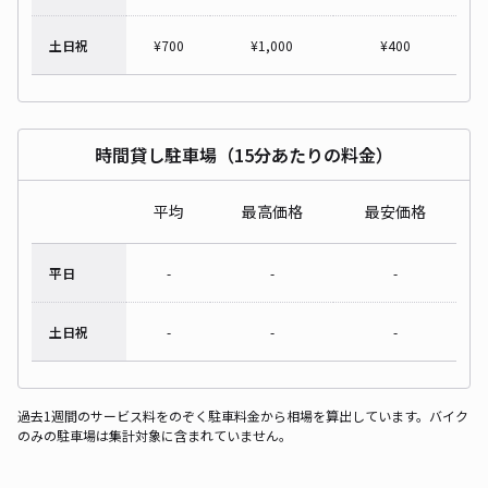
土日祝
¥
700
¥
1,000
¥
400
時間貸し駐車場（15分あたりの料金）
平均
最高価格
最安価格
平日
-
-
-
土日祝
-
-
-
過去1週間のサービス料をのぞく駐車料金から相場を算出しています。バイク
のみの駐車場は集計対象に含まれていません。