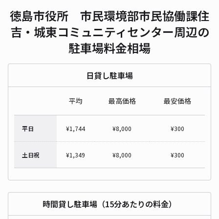
徳島市役所 市民環境部市民協働課住
吉・城東コミュニティセンター周辺の
駐車場料金相場
日貸し駐車場
平均
最高価格
最安価格
平日
¥
1,744
¥
8,000
¥
300
土日祝
¥
1,349
¥
8,000
¥
300
時間貸し駐車場（15分あたりの料金）