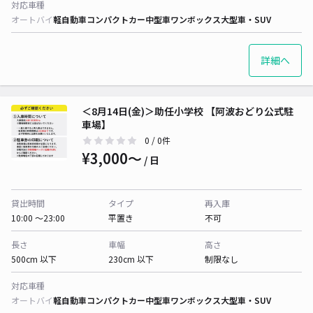
対応車種
オートバイ
軽自動車
コンパクトカー
中型車
ワンボックス
大型車・SUV
詳細へ
＜8月14日(金)＞助任小学校 【阿波おどり公式駐
車場】
0
/ 0件
¥3,000〜
/ 日
貸出時間
タイプ
再入庫
10:00 〜23:00
平置き
不可
長さ
車幅
高さ
500cm 以下
230cm 以下
制限なし
対応車種
オートバイ
軽自動車
コンパクトカー
中型車
ワンボックス
大型車・SUV