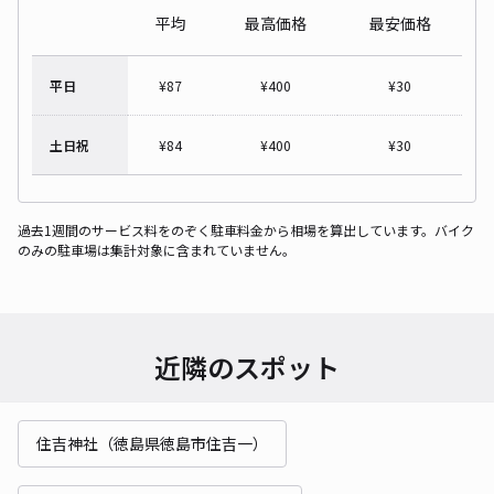
平均
最高価格
最安価格
平日
¥
87
¥
400
¥
30
土日祝
¥
84
¥
400
¥
30
過去1週間のサービス料をのぞく駐車料金から相場を算出しています。バイク
のみの駐車場は集計対象に含まれていません。
近隣のスポット
住吉神社（徳島県徳島市住吉一）