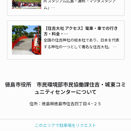
m スタジアム広島・通称「マツダスタジア
ム」…
【住吉大社 アクセス】電車・車での行き
方・料金・…
全国の住吉神社の総本社であり、日本を代表
する神社の一つとして著名な住吉大社。 …
徳島市役所 市民環境部市民協働課住吉・城東コミ
ュニティセンターについて
住所：徳島県徳島市住吉四丁目４−２５
このエリアで駐車場をリクエスト