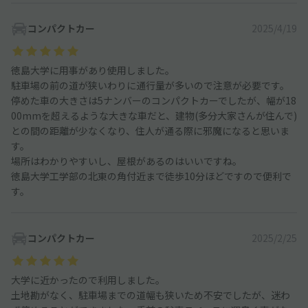
コンパクトカー
2025/4/19
徳島大学に用事があり使用しました。
駐車場の前の道が狭いわりに通行量が多いので注意が必要です。
停めた車の大きさは5ナンバーのコンパクトカーでしたが、幅が18
00mmを超えるような大きな車だと、建物(多分大家さんが住んで)
との間の距離が少なくなり、住人が通る際に邪魔になると思いま
す。
場所はわかりやすいし、屋根があるのはいいですね。
徳島大学工学部の北東の角付近まで徒歩10分ほどですので便利で
す。
コンパクトカー
2025/2/25
大学に近かったので利用しました。
土地勘がなく、駐車場までの道幅も狭いため不安でしたが、迷わ