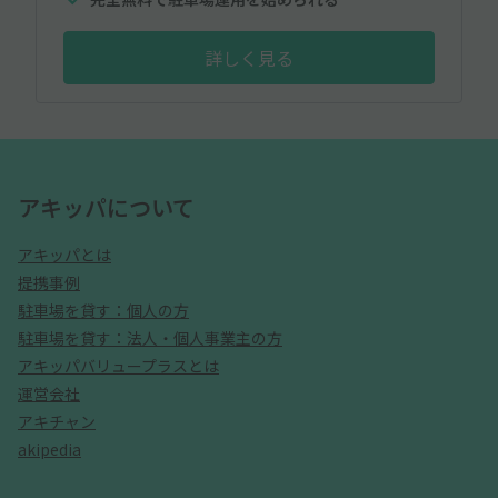
詳しく見る
アキッパについて
アキッパとは
提携事例
駐車場を貸す：個人の方
駐車場を貸す：法人・個人事業主の方
アキッパバリュープラスとは
運営会社
アキチャン
akipedia