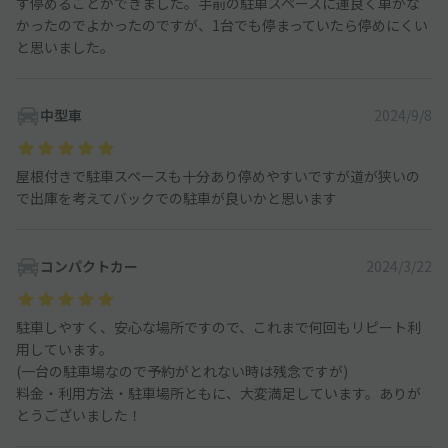
ず停めることができました。手前の駐車スペースに運良く車がな
かったのでよかったのですが、1台でも停まっていたら停めにくい
と思いました。
中型車
2024/9/8
屋根付きで駐車スペースも十分あり停めやすいですが道が狭いの
で出庫を考えてバックでの駐車が良いかと思います
コンパクトカー
2024/3/22
駐車しやすく、安心な場所ですので、これまで何回もリピート利
用しています。
(一台の駐車場なので予約がとれない時は残念ですが)
料金・利用方法・駐車場所ともに、大変満足しています。ありが
とうございました！