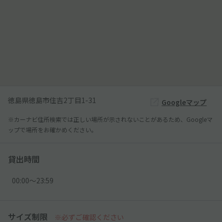
徳島県徳島市住吉2丁目1-31
Googleマップ
※カーナビ住所検索では正しい場所が示されないことがあるため、Googleマ
ップで場所をお確かめください。
貸出時間
00:00〜23:59
サイズ制限
※必ずご確認ください