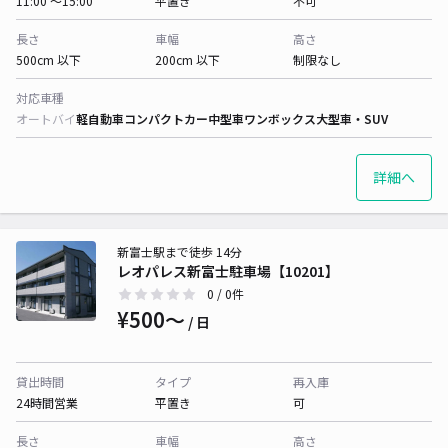
11:00 〜15:00
平置き
不可
長さ
車幅
高さ
500cm 以下
200cm 以下
制限なし
対応車種
オートバイ
軽自動車
コンパクトカー
中型車
ワンボックス
大型車・SUV
詳細へ
新富士駅まで徒歩 14分
レオパレス新富士駐車場【10201】
0
/ 0件
¥500〜
/ 日
貸出時間
タイプ
再入庫
24時間営業
平置き
可
長さ
車幅
高さ