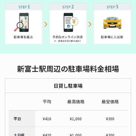
新富士駅周辺の駐車場料金相場
日貸し駐車場
平均
最高価格
最安価格
平日
¥
416
¥
1,000
¥
300
土日祝
¥
420
¥
1,000
¥
300