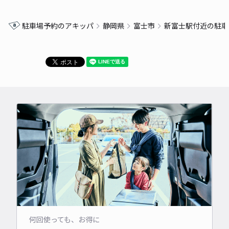
索してみてくださいね♪予約のやり方が分からないという方も、
きっと簡単にできるので、まずはアプリかホームページを開いて
駐車場予約のアキッパ
静岡県
富士市
新富士駅付近の駐車
ください。もっとお得な情報を知りたいという方は、合わせて無
料メルマガもご購読くださいませ！
何回使っても、お得に