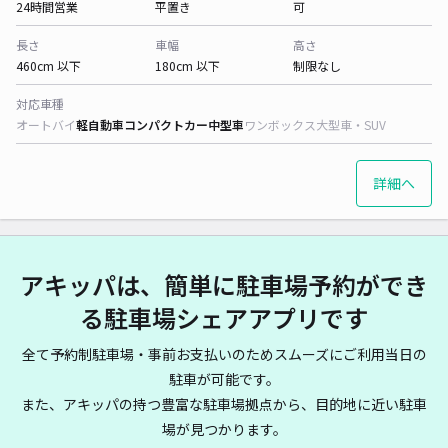
24時間営業
平置き
可
長さ
車幅
高さ
460cm 以下
180cm 以下
制限なし
対応車種
オートバイ
軽自動車
コンパクトカー
中型車
ワンボックス
大型車・SUV
詳細へ
アキッパは、簡単に駐車場予約ができ
る駐車場シェアアプリです
全て予約制駐車場・事前お支払いのためスムーズにご利用当日の
駐車が可能です。
また、アキッパの持つ豊富な駐車場拠点から、目的地に近い駐車
場が見つかります。