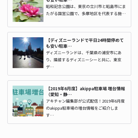
昭和記念公園は、東京の立川市と昭島市にま
たがる国営公園で、多摩地区を代表する施…
【ディズニーランドで平日24時間停めて
も安い駐車…
ディズニーランドは、千葉県の浦安市にあ
り、隣接するディズニーシーと共に、東京
デ…
【2019年6月度】akippa駐車場 増台情報
（愛知・静…
アキチャン編集部が公式配信！2019年6月度
のakippa駐車場の増台情報をご紹介しま
す…