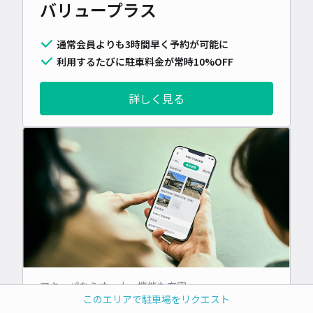
バリュープラス
通常会員よりも3時間早く予約が可能に
利用するたびに駐車料金が常時10%OFF
詳しく見る
アキッパならオーナー機能も充実
このエリアで駐車場をリクエスト
スマホでかんたん