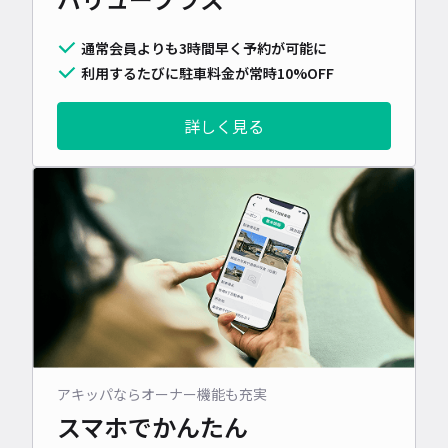
通常会員よりも3時間早く予約が可能に
利用するたびに駐車料金が常時10%OFF
詳しく見る
アキッパならオーナー機能も充実
スマホでかんたん