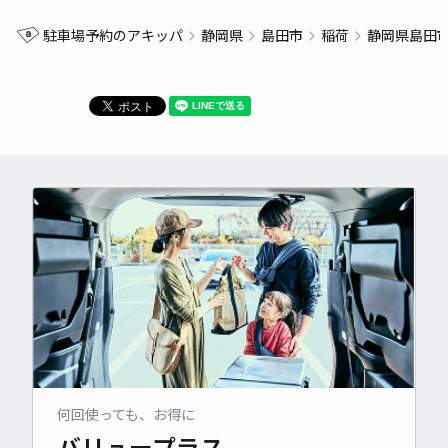
駐車場予約のアキッパ
静岡県
島田市
稲荷
静岡県島田
何回使っても、お得に
バリュープラス