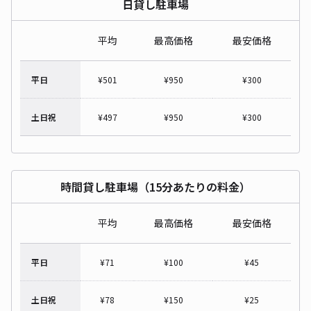
日貸し駐車場
平均
最高価格
最安価格
平日
¥
501
¥
950
¥
300
土日祝
¥
497
¥
950
¥
300
時間貸し駐車場（15分あたりの料金）
平均
最高価格
最安価格
平日
¥
71
¥
100
¥
45
土日祝
¥
78
¥
150
¥
25