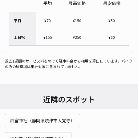
平均
最高価格
最安価格
平日
¥
70
¥
150
¥
50
土日祝
¥
155
¥
250
¥
60
過去1週間のサービス料をのぞく駐車料金から相場を算出しています。バイク
のみの駐車場は集計対象に含まれていません。
近隣のスポット
西宮神社（静岡県焼津市大覚寺）