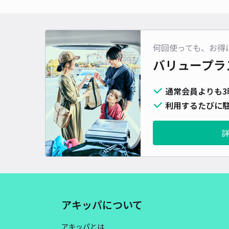
何回使っても、お得
バリュープラ
通常会員よりも3
利用するたびに駐
アキッパについて
アキッパとは