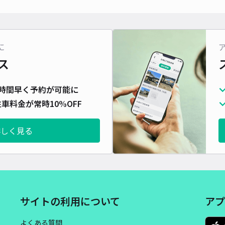
に
ス
時間早く予約が可能に
車料金が常時10%OFF
詳しく見る
サイトの利用について
アプ
よくある質問