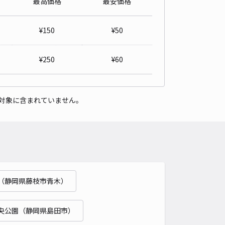
最高価格
最安価格
¥
150
¥
50
¥
250
¥
60
対象に含まれていません。
（静岡県藤枝市青木）
央公園（静岡県島田市）