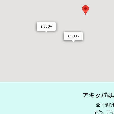
¥ 550~
¥ 500~
アキッパは
全て予約
また、ア