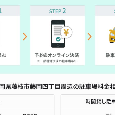
対応
岡県藤枝市藤岡四丁目周辺の駐車場料金
場
時間貸し駐