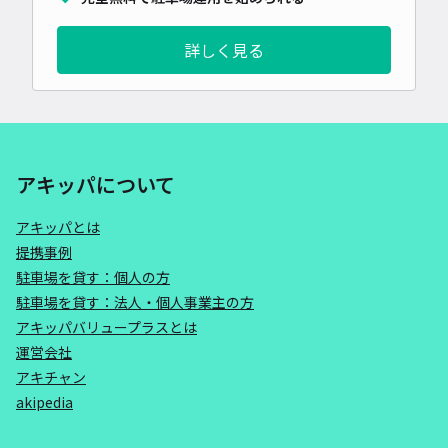
詳しく見る
アキッパについて
アキッパとは
提携事例
駐車場を貸す：個人の方
駐車場を貸す：法人・個人事業主の方
アキッパバリュープラスとは
運営会社
アキチャン
akipedia