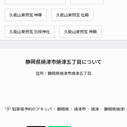
久能山東照宮 神庫
久能山東照宮 社殿
久能山東照宮 日枝神社
久能山東照宮 神廟
静岡県焼津市焼津五丁目について
住所：静岡県焼津市焼津五丁目
駐車場予約のアキッパ
静岡県
焼津市
焼津
静岡県焼津