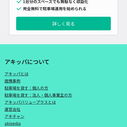
1台分のスペースでも無駄なく収益化
完全無料で駐車場運用を始められる
詳しく見る
アキッパについて
アキッパとは
提携事例
駐車場を貸す：個人の方
駐車場を貸す：法人・個人事業主の方
アキッパバリュープラスとは
運営会社
アキチャン
akipedia