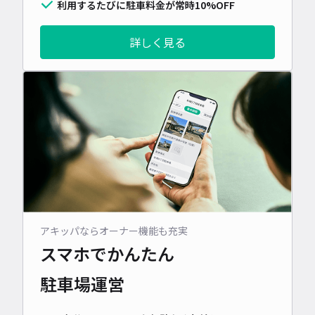
利用するたびに駐車料金が常時10%OFF
詳しく見る
アキッパならオーナー機能も充実
スマホでかんたん
駐車場運営