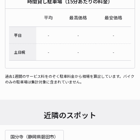
時間貸し駐車場（15分あたりの料金）
平均
最高価格
最安価格
平日
-
-
-
土日祝
-
-
-
過去1週間のサービス料をのぞく駐車料金から相場を算出しています。バイク
のみの駐車場は集計対象に含まれていません。
近隣のスポット
国分寺（静岡県磐田市）