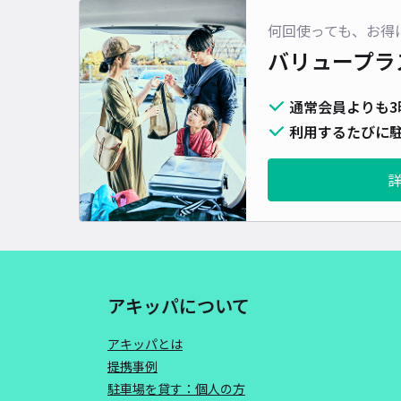
何回使っても、お得
バリュープラ
通常会員よりも3
利用するたびに駐
アキッパについて
アキッパとは
提携事例
駐車場を貸す：個人の方