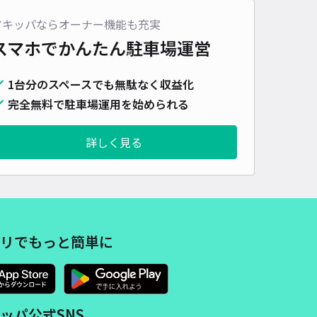
アキッパならオーナー機能も充実
スマホでかんたん
駐車場運営
1台分のスペースでも無駄なく収益化
完全無料で駐車場運用を始められる
詳しく見る
リでもっと簡単に
ッパ公式SNS