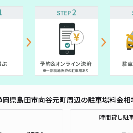
対応
静岡県島田市向谷元町周辺の駐車場料金相
場
時間貸し駐