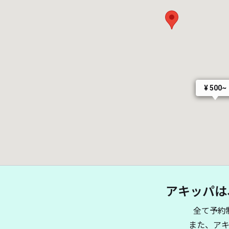
¥ 500~
アキッパは
全て予約
また、ア