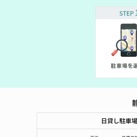
日貸し駐車