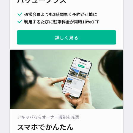
通常会員よりも3時間早く予約が可能に
利用するたびに駐車料金が常時10%OFF
詳しく見る
アキッパならオーナー機能も充実
スマホでかんたん