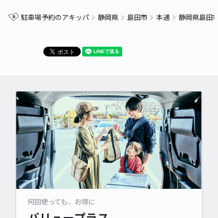
駐車場予約のアキッパ
静岡県
島田市
本通
静岡県島田
何回使っても、お得に
バリュープラス