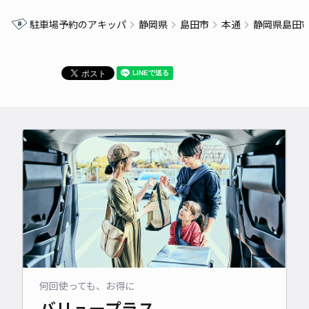
駐車場予約のアキッパ
静岡県
島田市
本通
静岡県島田
何回使っても、お得に
バリュープラス