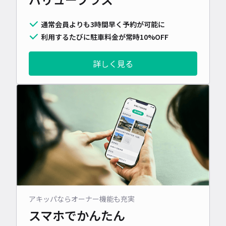
通常会員よりも3時間早く予約が可能に
利用するたびに駐車料金が常時10%OFF
詳しく見る
アキッパならオーナー機能も充実
スマホでかんたん