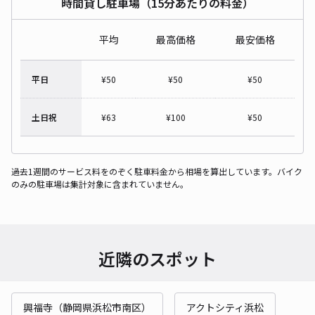
時間貸し駐車場（15分あたりの料金）
平均
最高価格
最安価格
平日
¥
50
¥
50
¥
50
土日祝
¥
63
¥
100
¥
50
過去1週間のサービス料をのぞく駐車料金から相場を算出しています。バイク
のみの駐車場は集計対象に含まれていません。
近隣のスポット
興福寺（静岡県浜松市南区）
アクトシティ浜松