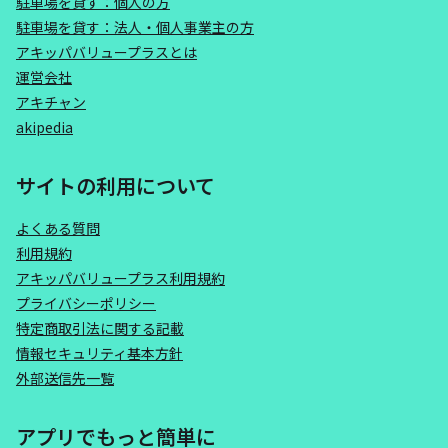
駐車場を貸す：個人の方
駐車場を貸す：法人・個人事業主の方
アキッパバリュープラスとは
運営会社
アキチャン
akipedia
サイトの利用について
よくある質問
利用規約
アキッパバリュープラス利用規約
プライバシーポリシー
特定商取引法に関する記載
情報セキュリティ基本方針
外部送信先一覧
アプリでもっと簡単に