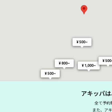
¥ 500~
¥ 500
¥ 800~
¥ 1,000~
¥ 500~
アキッパは
全て予約
また、ア