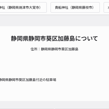
時間
神社（静岡県焼津市大覚寺）
貴船神社（静岡県藤枝市）
貸出
長さ
対応
静岡県静岡市葵区加藤島について
住所：静岡県静岡市葵区加藤島
山下
¥6
静岡県静岡市葵区加藤島付近の駐車場
時間
貸出
長さ