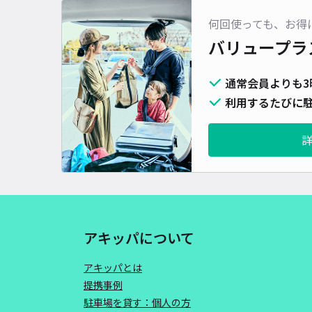
何回使っても、お得
バリュープラ
通常会員よりも3
利用するたびに駐
アキッパについて
アキッパとは
提携事例
駐車場を貸す：個人の方