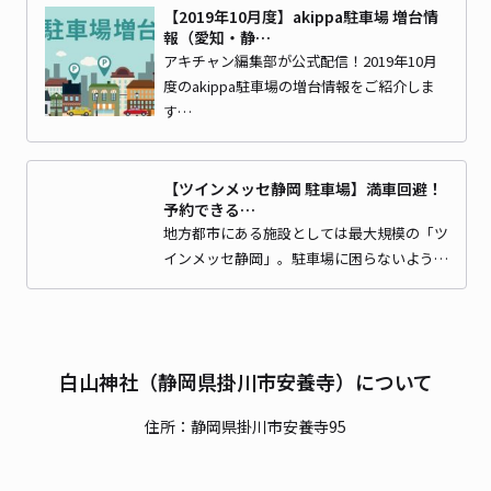
【2019年10月度】akippa駐車場 増台情
報（愛知・静…
アキチャン編集部が公式配信！2019年10月
度のakippa駐車場の増台情報をご紹介しま
す…
【ツインメッセ静岡 駐車場】満車回避！
予約できる…
地方都市にある施設としては最大規模の「ツ
インメッセ静岡」。駐車場に困らないよう…
白山神社（静岡県掛川市安養寺）について
住所：静岡県掛川市安養寺95