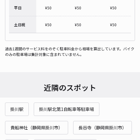
平日
¥
50
¥
50
¥
50
土日祝
¥
50
¥
50
¥
50
過去1週間のサービス料をのぞく駐車料金から相場を算出しています。バイク
のみの駐車場は集計対象に含まれていません。
近隣のスポット
掛川駅
掛川駅北第1自転車等駐車場
貴船神社（静岡県掛川市）
長谷寺（静岡県掛川市）