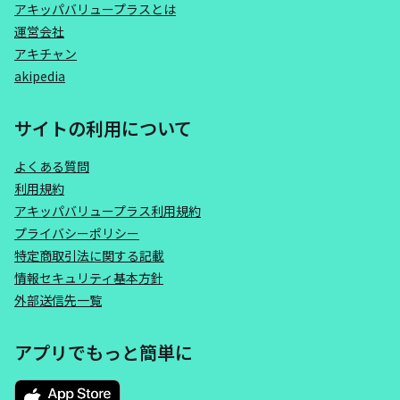
アキッパバリュープラスとは
運営会社
アキチャン
akipedia
サイトの利用について
よくある質問
利用規約
アキッパバリュープラス利用規約
プライバシーポリシー
特定商取引法に関する記載
情報セキュリティ基本方針
外部送信先一覧
アプリでもっと簡単に