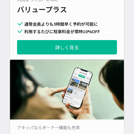
バリュープラス
通常会員よりも3時間早く予約が可能に
利用するたびに駐車料金が常時10%OFF
詳しく見る
アキッパならオーナー機能も充実