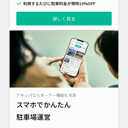
利用するたびに駐車料金が常時10%OFF
詳しく見る
アキッパならオーナー機能も充実
スマホでかんたん
駐車場運営