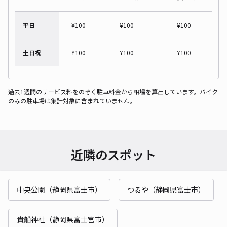
平日
¥
100
¥
100
¥
100
土日祝
¥
100
¥
100
¥
100
過去1週間のサービス料をのぞく駐車料金から相場を算出しています。バイク
のみの駐車場は集計対象に含まれていません。
近隣のスポット
中央公園（静岡県富士市）
つるや（静岡県富士市）
貴船神社（静岡県富士宮市）