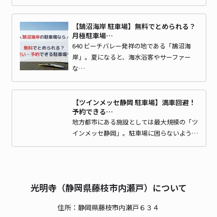
【鵠沼海岸 駐車場】無料でとめられる？
月極駐車場…
640 ビーチバレー発祥の地である「鵠沼海
岸」。夏になると、海水浴客やサーファー
な…
【ツインメッセ静岡 駐車場】満車回避！
予約できる…
地方都市にある施設としては最大規模の「ツ
インメッセ静岡」。駐車場に困らないよう…
光明寺（静岡県藤枝市内瀬戸）について
住所：静岡県藤枝市内瀬戸６３４