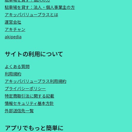
駐車場を貸す：法人・個人事業主の方
アキッパバリュープラスとは
運営会社
アキチャン
akipedia
サイトの利用について
よくある質問
利用規約
アキッパバリュープラス利用規約
プライバシーポリシー
特定商取引法に関する記載
情報セキュリティ基本方針
外部送信先一覧
アプリでもっと簡単に