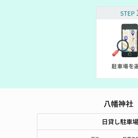
八幡神社
日貸し駐車