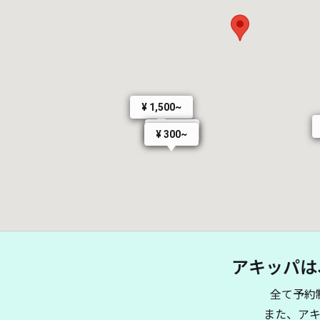
¥ 1,500~
¥ 300~
¥ 300~
アキッパは
全て予約
また、ア