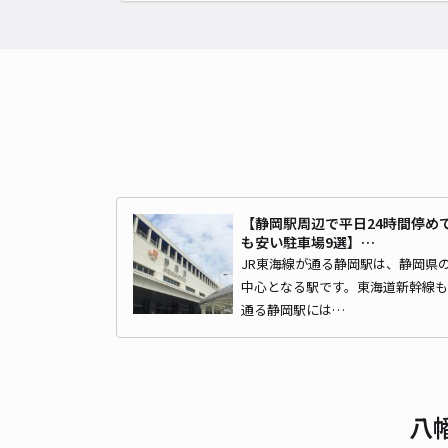
【静岡駅周辺で平日24時間停め
も安い駐車場9選】…
JR東海線が通る静岡駅は、静岡県
中心となる駅です。東海道新幹線も
通る静岡駅には…
八