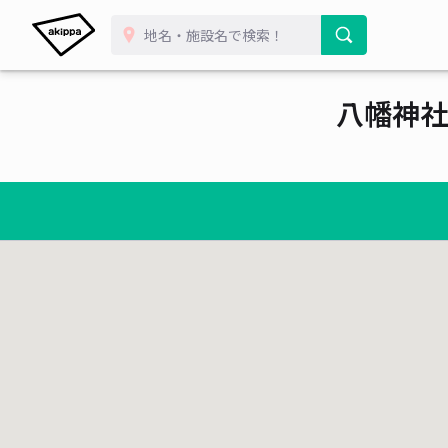
八幡神社
¥ 400~