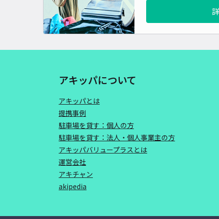
アキッパについて
アキッパとは
提携事例
駐車場を貸す：個人の方
駐車場を貸す：法人・個人事業主の方
アキッパバリュープラスとは
運営会社
アキチャン
akipedia