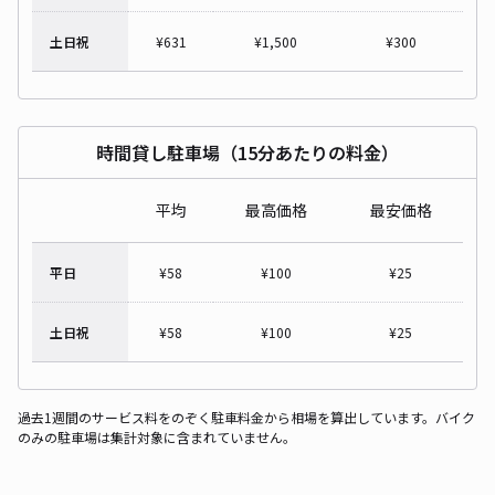
土日祝
¥
631
¥
1,500
¥
300
時間貸し駐車場（15分あたりの料金）
平均
最高価格
最安価格
平日
¥
58
¥
100
¥
25
土日祝
¥
58
¥
100
¥
25
過去1週間のサービス料をのぞく駐車料金から相場を算出しています。バイク
のみの駐車場は集計対象に含まれていません。