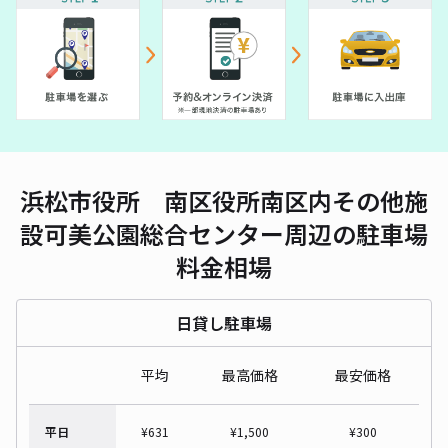
浜松市役所 南区役所南区内その他施
設可美公園総合センター周辺の駐車場
料金相場
日貸し駐車場
平均
最高価格
最安価格
平日
¥
631
¥
1,500
¥
300