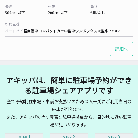
長さ
車幅
高さ
500cm 以下
200cm 以下
制限なし
対応車種
オートバイ
軽自動車
コンパクトカー
中型車
ワンボックス
大型車・SUV
詳細へ
アキッパは、簡単に駐車場予約ができ
る駐車場シェアアプリです
全て予約制駐車場・事前お支払いのためスムーズにご利用当日の
駐車が可能です。
また、アキッパの持つ豊富な駐車場拠点から、目的地に近い駐車
場が見つかります。