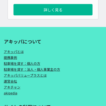
詳しく見る
アキッパについて
アキッパとは
提携事例
駐車場を貸す：個人の方
駐車場を貸す：法人・個人事業主の方
アキッパバリュープラスとは
運営会社
アキチャン
akipedia