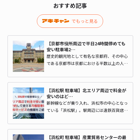
おすすめ記事
でもっと見る
【京都市役所周辺で平日24時間停めても
安い駐車場2…
歴史的観光地として有名な京都府、その中心
である京都市は京都における半数以上の人…
【浜松駅 駐車場】北エリア周辺で料金が
安いのはど…
新幹線などが乗り入れ、浜松市の中心となっ
ている「浜松駅」。駅周辺には遠鉄百貨店…
【浜松町 駐車場】産業貿易センターの最