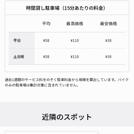
時間貸し駐車場（15分あたりの料金）
平均
最高価格
最安価格
平日
¥
58
¥
110
¥
30
土日祝
¥
58
¥
110
¥
30
過去1週間のサービス料をのぞく駐車料金から相場を算出しています。バイク
のみの駐車場は集計対象に含まれていません。
近隣のスポット