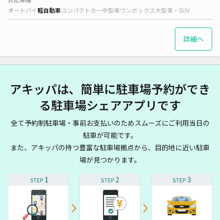
オートバイ
軽自動車
コンパクトカー
中型車
ワンボックス
大型車・SUV
詳細へ
アキッパは、簡単に駐車場予約ができ
る駐車場シェアアプリです
全て予約制駐車場・事前お支払いのためスムーズにご利用当日の
駐車が可能です。
また、アキッパの持つ豊富な駐車場拠点から、目的地に近い駐車
場が見つかります。