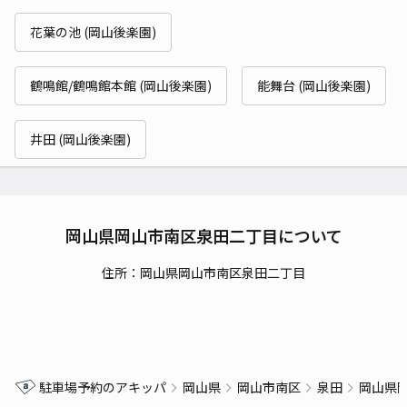
花葉の池 (岡山後楽園)
鶴鳴館/鶴鳴館本館 (岡山後楽園)
能舞台 (岡山後楽園)
井田 (岡山後楽園)
岡山県岡山市南区泉田二丁目について
住所：岡山県岡山市南区泉田二丁目
駐車場予約のアキッパ
岡山県
岡山市南区
泉田
岡山県