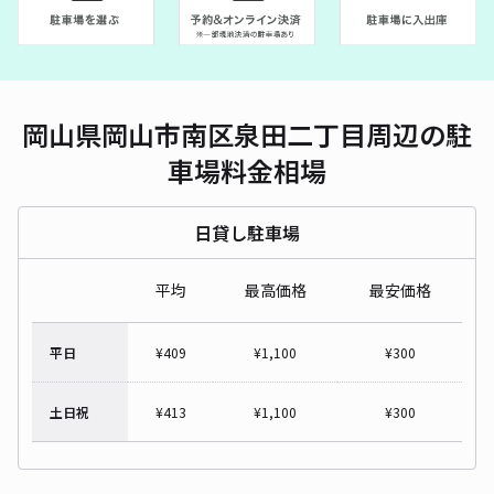
岡山県岡山市南区泉田二丁目周辺の駐
車場料金相場
日貸し駐車場
平均
最高価格
最安価格
平日
¥
409
¥
1,100
¥
300
土日祝
¥
413
¥
1,100
¥
300