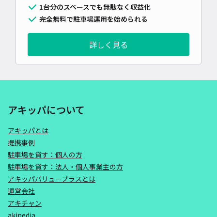
1台分のスペースでも無駄なく収益化
完全無料で駐車場運用を始められる
詳しく見る
アキッパについて
アキッパとは
提携事例
駐車場を貸す：個人の方
駐車場を貸す：法人・個人事業主の方
アキッパバリュープラスとは
運営会社
アキチャン
akipedia