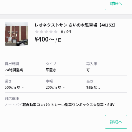
詳細へ
レオネクストサン さいの木駐車場【46162】
0
/ 0件
¥400〜
/ 日
貸出時間
タイプ
再入庫
24時間営業
平置き
可
長さ
車幅
高さ
500cm 以下
200cm 以下
制限なし
対応車種
オートバイ
軽自動車
コンパクトカー
中型車
ワンボックス
大型車・SUV
詳細へ