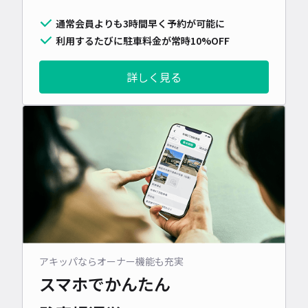
通常会員よりも3時間早く予約が可能に
利用するたびに駐車料金が常時10%OFF
詳しく見る
アキッパならオーナー機能も充実
スマホでかんたん