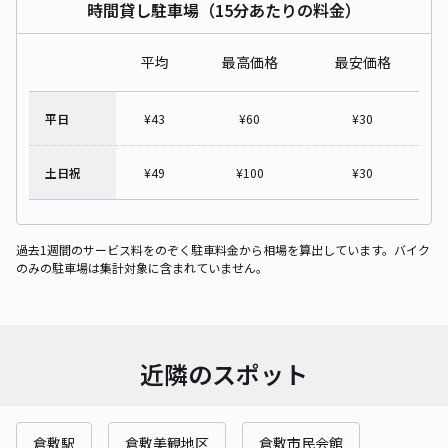
時間貸し駐車場（15分あたりの料金）
平均
最高価格
最安価格
平日
¥
43
¥
60
¥
30
土日祝
¥
49
¥
100
¥
30
過去1週間のサービス料をのぞく駐車料金から相場を算出しています。バイク
のみの駐車場は集計対象に含まれていません。
近隣のスポット
倉敷駅
倉敷美観地区
倉敷市民会館