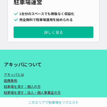
駐車場運営
1台分のスペースでも無駄なく収益化
完全無料で駐車場運用を始められる
詳しく見る
アキッパについて
アキッパとは
提携事例
駐車場を貸す：個人の方
駐車場を貸す：法人・個人事業主の方
アキッパバリュープラスとは
このエリアで駐車場をリクエスト
運営会社