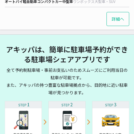
オートバイ
軽自動車
コンパクトカー
中型車
ワンボックス
大型車・SUV
詳細へ
アキッパは、簡単に駐車場予約ができ
る駐車場シェアアプリです
全て予約制駐車場・事前お支払いのためスムーズにご利用当日の
駐車が可能です。
また、アキッパの持つ豊富な駐車場拠点から、目的地に近い駐車
場が見つかります。