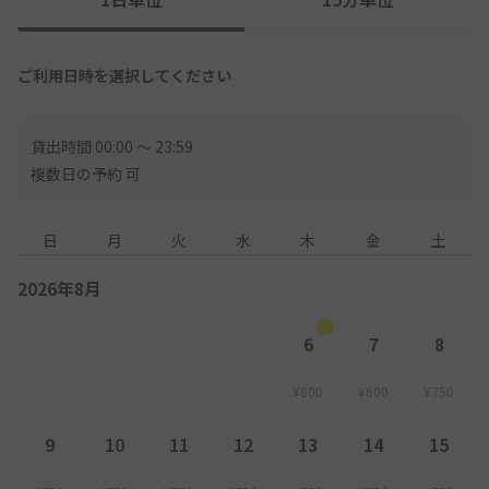
ご利用日時を選択してください
貸出時間 00:00 〜 23:59
複数日の予約 可
日
月
火
水
木
金
土
2026年8月
6
7
8
¥600
¥600
¥750
9
10
11
12
13
14
15