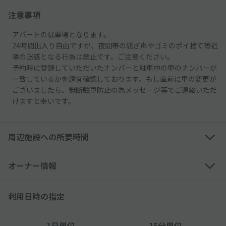
注意事項
アパートの駐車場となります。
24時間出入り自由ですが、夜間帯の騒ぎ声やゴミのポイ捨て等近
隣の迷惑となる行為は禁止です。ご注意ください。
予約時に登録していただいたナンバーと駐車中の車のナンバーが
一致しているかを適宜確認しております。もし直前に車の変更が
ございましたら、無断駐車防止の為メッセージ等でご連絡いただ
けますと幸いです。
周辺施設への所要時間
オーナー情報
利用日時の指定
1日単位
15分単位