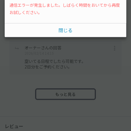
通信エラーが発生しました。しばらく時間をおいてから再度
お試しください。
user_4860ecさん
2025/02/13 18:46
閉じる
1泊2日での利用は可能ですか？よろしくお願いします。
オーナーさんの回答
2026/02/14 14:15
空いてる日程でしたら可能です。
2日分をご予約ください。
もっと見る
レビュー