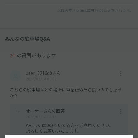
以降の空き状況は毎日24:00に更新されます。
みんなの駐車場Q&A
の質問があります
2件
user_2216d0さん
2026/02/14 00:02
こちらの駐車場はどの場所に車を止めたら良いのでしょう
か？
オーナーさんの回答
2026/02/14 14:15
AもしくはDの空いてる方をご利用ください。
よろしくお願いいたします。