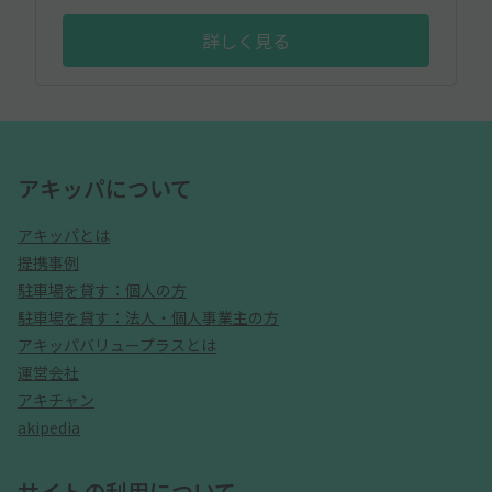
詳しく見る
アキッパについて
アキッパとは
提携事例
駐車場を貸す：個人の方
駐車場を貸す：法人・個人事業主の方
アキッパバリュープラスとは
運営会社
アキチャン
akipedia
サイトの利用について