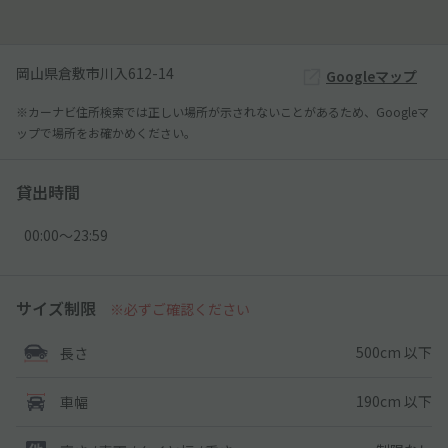
岡山県倉敷市川入612-14
Googleマップ
※カーナビ住所検索では正しい場所が示されないことがあるため、Googleマ
ップで場所をお確かめください。
貸出時間
00:00〜23:59
サイズ制限
※必ずご確認ください
500cm 以下
長さ
190cm 以下
車幅