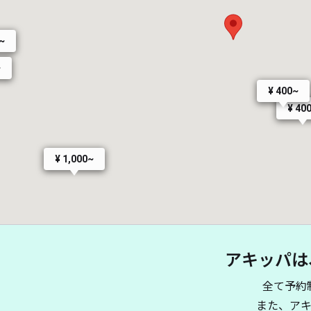
0~
~
¥ 400~
¥ 40
¥ 1,000~
アキッパは
¥ 500~
¥ 500~
¥ 600~
¥ 600~
全て予約
また、ア