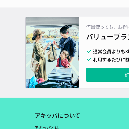
何回使っても、お得
バリュープラ
通常会員よりも3
利用するたびに駐
アキッパについて
アキッパとは