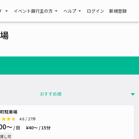
す
イベント興行主の方
ヘルプ
ログイン
新規登録
場
町駐車場
4.6
/ 27件
00〜
/ 日
¥40〜 / 15分
貸し可