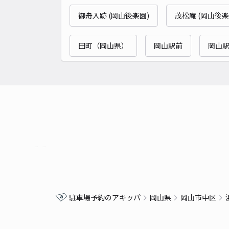
御舟入跡 (岡山後楽園)
茂松庵 (岡山後楽
田町（岡山県）
岡山駅前
岡山
駐車場予約のアキッパ
岡山県
岡山市中区