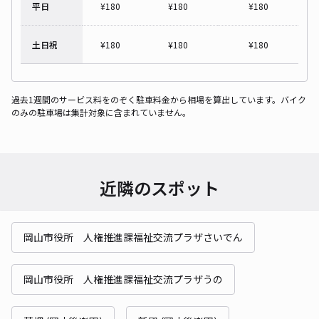
平日
¥
180
¥
180
¥
180
土日祝
¥
180
¥
180
¥
180
過去1週間のサービス料をのぞく駐車料金から相場を算出しています。バイク
のみの駐車場は集計対象に含まれていません。
近隣のスポット
岡山市役所 人権推進課福祉交流プラザさいでん
岡山市役所 人権推進課福祉交流プラザうの