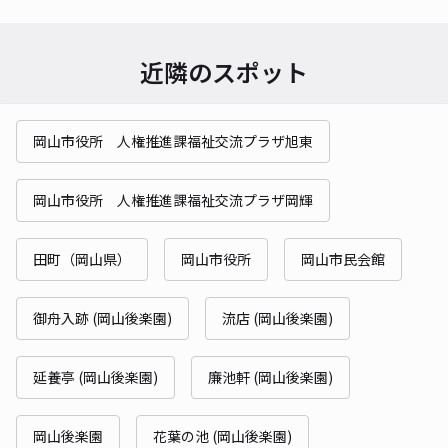
近隣のスポット
岡山市役所 人権推進課福祉交流プラザ旭東
岡山市役所 人権推進課福祉交流プラザ岡輝
田町（岡山県）
岡山市役所
岡山市民会館
御舟入跡 (岡山後楽園)
流店 (岡山後楽園)
延養亭 (岡山後楽園)
廉池軒 (岡山後楽園)
岡山後楽園
花葉の池 (岡山後楽園)