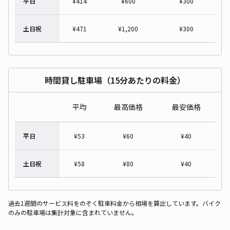
平日
¥
414
¥
600
¥
300
土日祝
¥
471
¥
1,200
¥
300
時間貸し駐車場（15分あたりの料金）
平均
最高価格
最安価格
平日
¥
53
¥
60
¥
40
土日祝
¥
58
¥
80
¥
40
過去1週間のサービス料をのぞく駐車料金から相場を算出しています。バイク
のみの駐車場は集計対象に含まれていません。