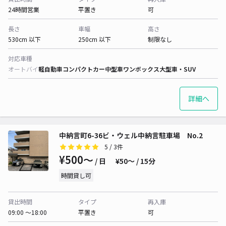
24時間営業
平置き
可
長さ
車幅
高さ
530cm 以下
250cm 以下
制限なし
対応車種
オートバイ
軽自動車
コンパクトカー
中型車
ワンボックス
大型車・SUV
詳細へ
中納言町6-36ビ・ウェル中納言駐車場 No.2
5
/ 3件
¥500〜
/ 日
¥50〜 / 15分
時間貸し可
貸出時間
タイプ
再入庫
09:00 〜18:00
平置き
可