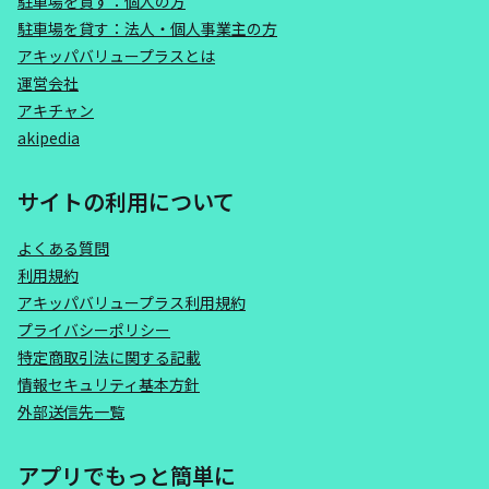
駐車場を貸す：個人の方
駐車場を貸す：法人・個人事業主の方
アキッパバリュープラスとは
運営会社
アキチャン
akipedia
サイトの利用について
よくある質問
利用規約
アキッパバリュープラス利用規約
プライバシーポリシー
特定商取引法に関する記載
情報セキュリティ基本方針
外部送信先一覧
アプリでもっと簡単に