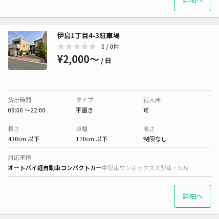
伊島1丁目4-3駐車場
0
/ 0件
¥2,000〜
/ 日
貸出時間
タイプ
再入庫
09:00 〜22:00
平置き
可
長さ
車幅
高さ
430cm 以下
170cm 以下
制限なし
対応車種
オートバイ
軽自動車
コンパクトカー
中型車
ワンボックス
大型車・SUV
詳細へ