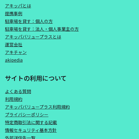
アキッパとは
提携事例
駐車場を貸す：個人の方
駐車場を貸す：法人・個人事業主の方
アキッパバリュープラスとは
運営会社
アキチャン
akipedia
サイトの利用について
よくある質問
利用規約
アキッパバリュープラス利用規約
プライバシーポリシー
特定商取引法に関する記載
情報セキュリティ基本方針
外部送信先一覧