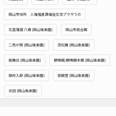
岡山市役所 人権推進課福祉交流プラザうの
花菖蒲畑 八橋 (岡山後楽園)
岡山市民会館
二色が岡 (岡山後楽園)
茂松庵 (岡山後楽園)
能舞台 (岡山後楽園)
鶴鳴館/鶴鳴館本館 (岡山後楽園)
御舟入跡 (岡山後楽園)
慈眼堂 (岡山後楽園)
井田 (岡山後楽園)