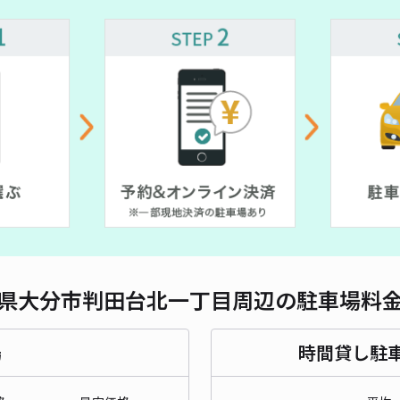
県大分市判田台北一丁目周辺の駐車場料
場
時間貸し駐