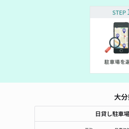
大分
日貸し駐車