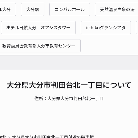
ル大分
大分駅
コンパルホール
天然温泉白糸の湯
ホテル日航大分 オアシスタワー
iichikoグランシアタ
 教育委員会教育部大分市教育センター
大分県大分市判田台北一丁目について
住所：大分県大分市判田台北一丁目
台北
大分県大分市判田台北一丁目付近の駐車場