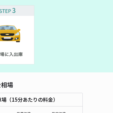
金相場
車場（15分あたりの料金）