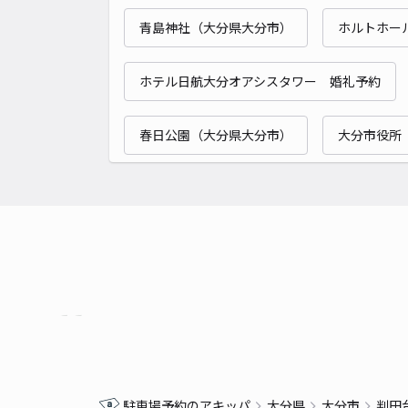
青島神社（大分県大分市）
ホルトホー
ホテル日航大分オアシスタワー 婚礼予約
春日公園（大分県大分市）
大分市役所
駐車場予約のアキッパ
大分県
大分市
判田