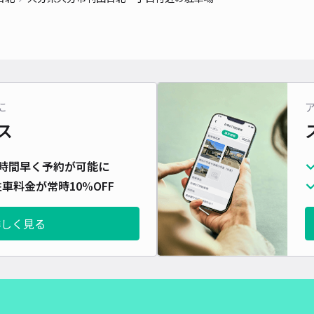
に
ス
時間早く予約が可能に
車料金が常時10%OFF
詳しく見る