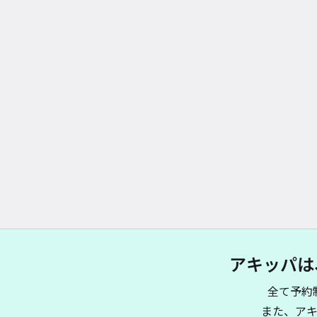
アキッパは
全て予約
また、ア