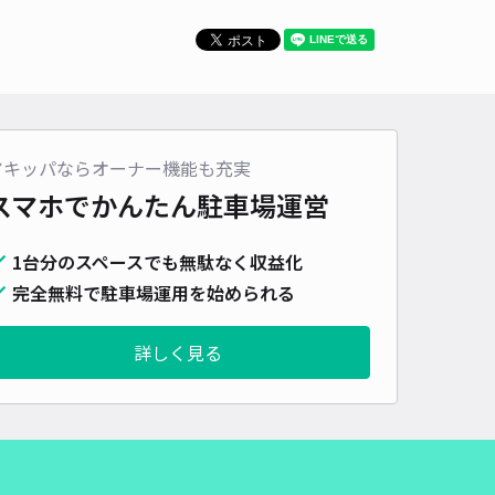
アキッパならオーナー機能も充実
スマホでかんたん
駐車場運営
1台分のスペースでも無駄なく収益化
完全無料で駐車場運用を始められる
詳しく見る