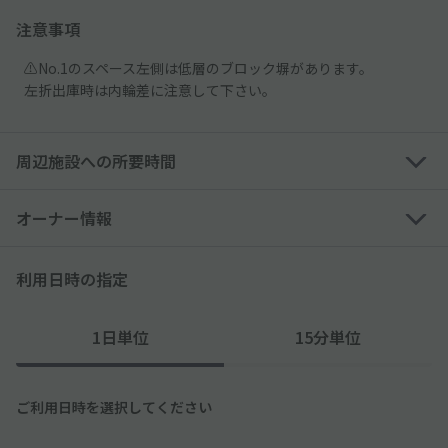
注意事項
⚠️No.1のスペース左側は低層のブロック塀があります。
左折出庫時は内輪差に注意して下さい。
周辺施設への所要時間
オーナー情報
利用日時の指定
1日単位
15分単位
ご利用日時を選択してください