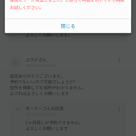
対応しかねます。
お試しください。
ご希望日が1ヶ月以内であれば日にちをお教え下さ
い。
貸し出し可能であれば問い合わせ専用で対応しま
閉じる
す。
よろしくお願いします。
ユウジさん
2026/07/18 21:59
返信ありがとうございます。
予約でもいいので可能でしょうか?
住所を検索しても場所がわかりません。
よければよろしくお願いします
オーナーさんの回答
2026/07/18 22:02
1ヶ月前しか予約できません。
よろしくお願いします