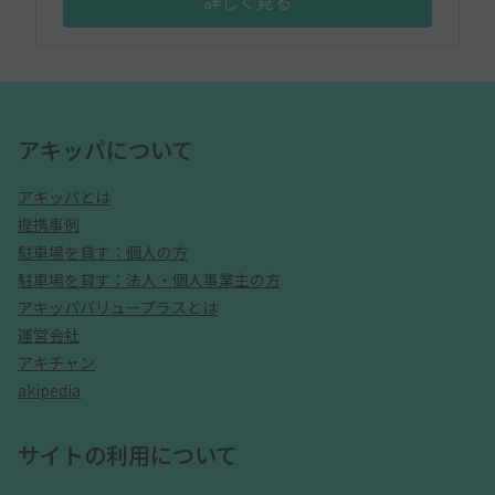
詳しく見る
アキッパについて
アキッパとは
提携事例
駐車場を貸す：個人の方
駐車場を貸す：法人・個人事業主の方
アキッパバリュープラスとは
運営会社
アキチャン
akipedia
サイトの利用について