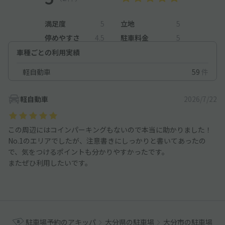
満足度
5
立地
5
停めやすさ
4.5
駐車料金
5
車種ごとの利用実績
軽自動車
59
件
軽自動車
2026/7/22
この周辺にはコインパーキングもないので本当に助かりました！
No.1のエリアでしたが、注意書きにしっかりと書いてあったの
で、気をつけるポイントも分かりやすかったです。
またぜひ利用したいです。
駐車場予約のアキッパ
大分県の駐車場
大分市の駐車場