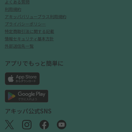
よくある質問
利用規約
アキッパバリュープラス利用規約
プライバシーポリシー
特定商取引法に関する記載
情報セキュリティ基本方針
外部送信先一覧
アプリでもっと簡単に
アキッパ公式SNS