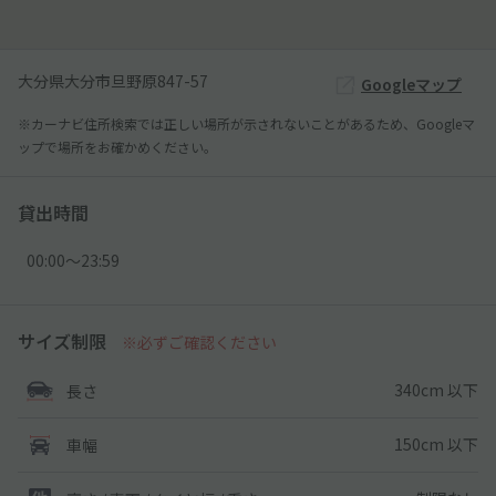
大分県大分市旦野原847-57
Googleマップ
※カーナビ住所検索では正しい場所が示されないことがあるため、Googleマ
ップで場所をお確かめください。
貸出時間
00:00〜23:59
サイズ制限
※必ずご確認ください
340cm 以下
長さ
150cm 以下
車幅