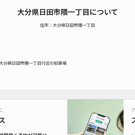
大分県日田市隈一丁目について
住所：大分県日田市隈一丁目
大分県日田市隈一丁目付近の駐車場
に
ス