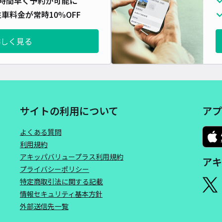
時間早く予約が可能に
車料金が常時10%OFF
詳しく見る
サイトの利用について
アプ
よくある質問
利用規約
アキッパバリュープラス利用規約
アキ
プライバシーポリシー
特定商取引法に関する記載
情報セキュリティ基本方針
外部送信先一覧