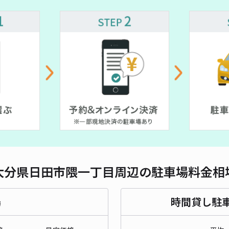
大分県日田市隈一丁目周辺の駐車場料金相
場
時間貸し駐