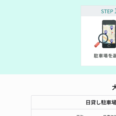
日貸し駐車