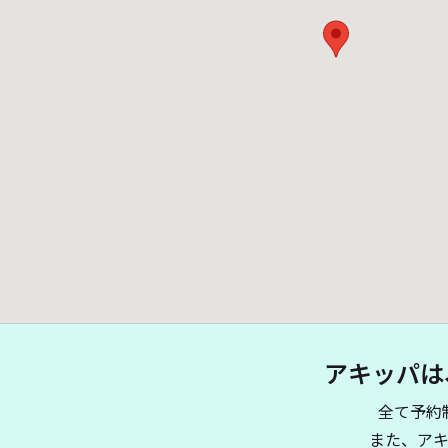
アキッパは
全て予約
また、ア