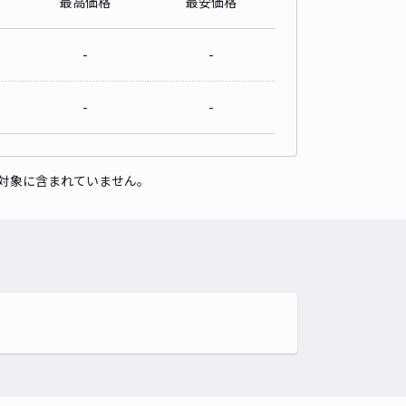
最高価格
最安価格
-
-
-
-
対象に含まれていません。