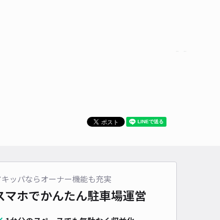
アキッパならオーナー機能も充実
スマホでかんたん
駐車場運営