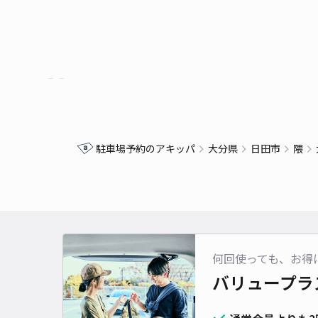
駐車場予約のアキッパ
大分県
日田市
隈
何回使っても、お得
バリュープラ