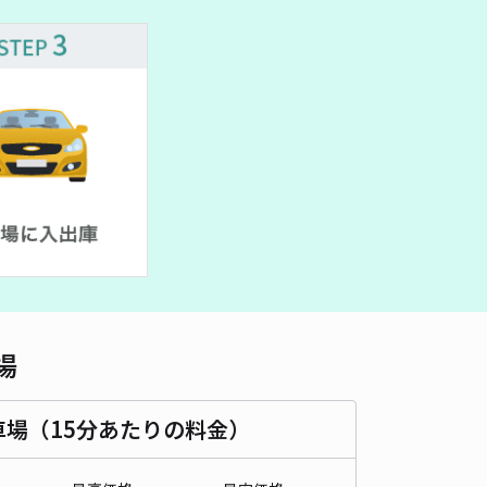
場
車場（15分あたりの料金）