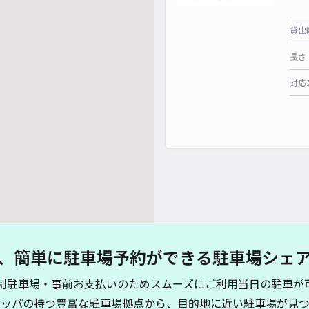
貸出
長さ
対応
、簡単に駐車場予約ができる駐車場シェ
制駐車場・事前お支払いのためスムーズにご利用当日の駐車が
キッパの持つ豊富な駐車場拠点から、目的地に近い駐車場が見つ