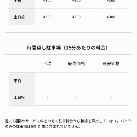
平日
¥
300
¥
300
¥
300
土日祝
¥
300
¥
300
¥
300
時間貸し駐車場（15分あたりの料金）
平均
最高価格
最安価格
平日
-
-
-
土日祝
-
-
-
過去1週間のサービス料をのぞく駐車料金から相場を算出しています。バイク
のみの駐車場は集計対象に含まれていません。