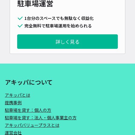
駐車場運営
1台分のスペースでも無駄なく収益化
完全無料で駐車場運用を始められる
詳しく見る
アキッパについて
アキッパとは
提携事例
駐車場を貸す：個人の方
駐車場を貸す：法人・個人事業主の方
アキッパバリュープラスとは
運営会社