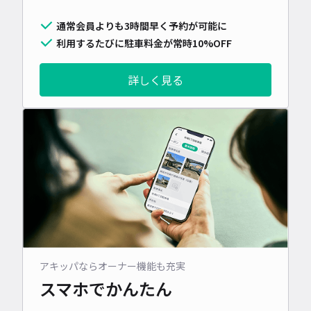
通常会員よりも3時間早く予約が可能に
利用するたびに駐車料金が常時10%OFF
詳しく見る
アキッパならオーナー機能も充実
スマホでかんたん