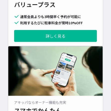
バリュープラス
通常会員よりも3時間早く予約が可能に
利用するたびに駐車料金が常時10%OFF
詳しく見る
アキッパならオーナー機能も充実
スマホでかんたん