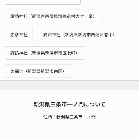
諏訪神社（新潟県西蒲原郡弥彦村大字上泉）
弥彦神社
愛宕神社（新潟県新潟市西蒲区巻甲）
諏訪神社（新潟県新潟市南区七軒）
東福寺（新潟県新潟市南区）
新潟県三条市一ノ門について
住所：新潟県三条市一ノ門