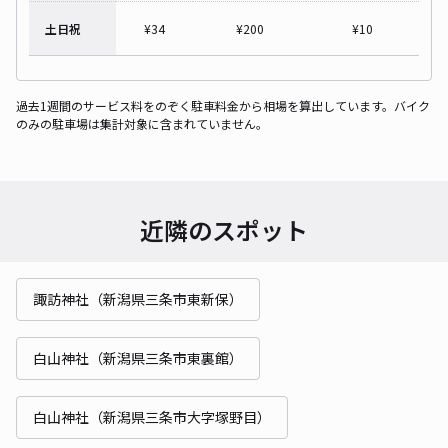
土日祝
¥
34
¥
200
¥
10
過去1週間のサービス料をのぞく駐車料金から相場を算出しています。バイク
のみの駐車場は集計対象に含まれていません。
近隣のスポット
諏訪神社（新潟県三条市東新保）
白山神社（新潟県三条市東裏館）
白山神社（新潟県三条市大字塚野目）