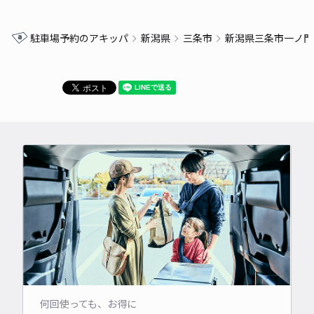
駐車場予約のアキッパ
新潟県
三条市
新潟県三条市一ノ門
何回使っても、お得に