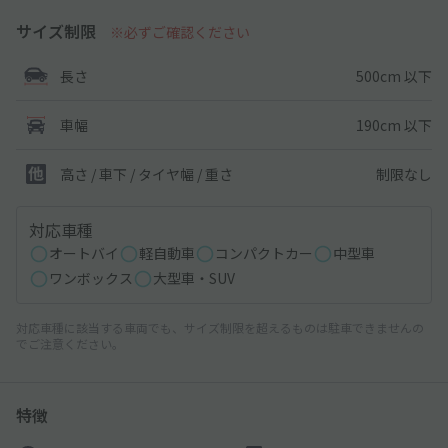
サイズ制限
※必ずご確認ください
500cm 以下
長さ
190cm 以下
車幅
制限なし
高さ / 車下 / タイヤ幅 /
重さ
対応車種
オートバイ
軽自動車
コンパクトカー
中型車
ワンボックス
大型車・SUV
対応車種に該当する車両でも、サイズ制限を超えるものは駐車できませんの
でご注意ください。
特徴