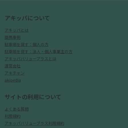
アキッパについて
アキッパとは
提携事例
駐車場を貸す：個人の方
駐車場を貸す：法人・個人事業主の方
アキッパバリュープラスとは
運営会社
アキチャン
akipedia
サイトの利用について
よくある質問
利用規約
アキッパバリュープラス利用規約