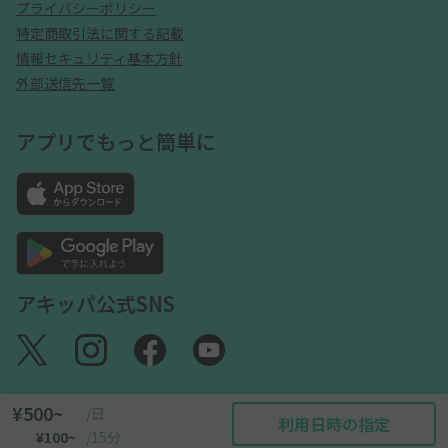
プライバシーポリシー
特定商取引法に関する記載
情報セキュリティ基本方針
外部送信先一覧
アプリでもっと簡単に
アキッパ公式SNS
¥500~
/日
利用日時の指定
©akippa Inc. All Rights Reserved.
¥100~
/15分