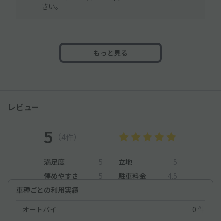
さい。
もっと見る
レビュー
5
（4件）
満足度
5
立地
5
停めやすさ
5
駐車料金
4.5
車種ごとの利用実績
オートバイ
0
件