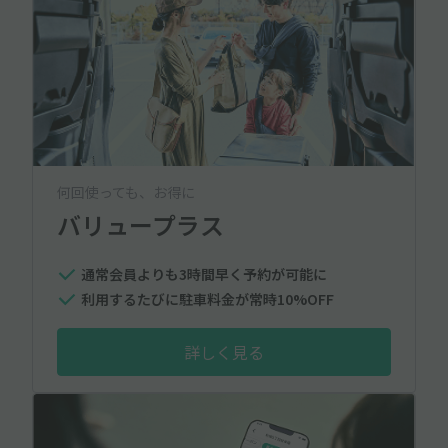
何回使っても、お得に
バリュープラス
通常会員よりも3時間早く予約が可能に
利用するたびに駐車料金が常時10%OFF
詳しく見る