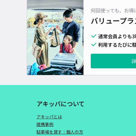
何回使っても、お得
バリュープラ
通常会員よりも3
利用するたびに駐
アキッパについて
アキッパとは
提携事例
駐車場を貸す：個人の方