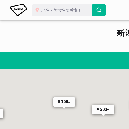
新
¥ 390~
¥ 500~