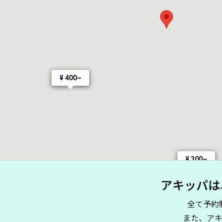
¥ 400~
¥ 300~
アキッパは
全て予約
また、ア