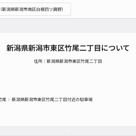
（新潟県新潟市南区白根四ツ興野）
貸出
長さ
対応
新潟県新潟市東区竹尾二丁目について
住所：新潟県新潟市東区竹尾二丁目
はな
¥5
竹尾
新潟県新潟市東区竹尾二丁目付近の駐車場
貸出
長さ