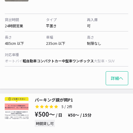
貸出時間
タイプ
再入庫
24時間営業
平置き
可
長さ
車幅
高さ
485cm 以下
235cm 以下
制限なし
対応車種
オートバイ
軽自動車
コンパクトカー
中型車
ワンボックス
大型車・SUV
詳細へ
パーキング鏡が岡P1
5
/ 2件
¥500〜
/ 日
¥50〜 / 15分
時間貸し可