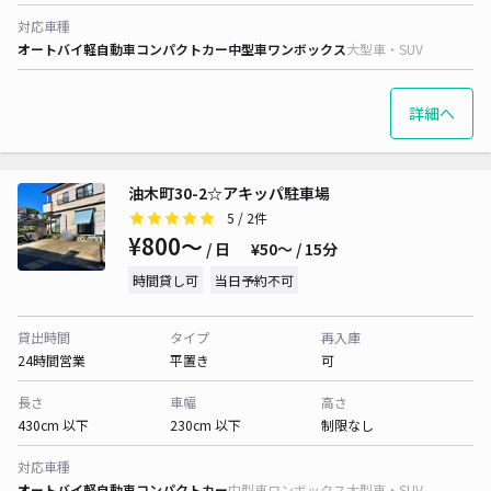
対応車種
オートバイ
軽自動車
コンパクトカー
中型車
ワンボックス
大型車・SUV
詳細へ
油木町30-2☆アキッパ駐車場
5
/ 2件
¥800〜
/ 日
¥50〜 / 15分
時間貸し可
当日予約不可
貸出時間
タイプ
再入庫
24時間営業
平置き
可
長さ
車幅
高さ
430cm 以下
230cm 以下
制限なし
対応車種
オートバイ
軽自動車
コンパクトカー
中型車
ワンボックス
大型車・SUV