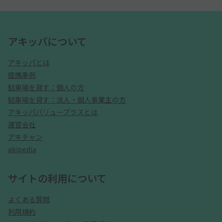
アキッパについて
アキッパとは
提携事例
駐車場を貸す：個人の方
駐車場を貸す：法人・個人事業主の方
アキッパバリュープラスとは
運営会社
アキチャン
akipedia
サイトの利用について
よくある質問
利用規約