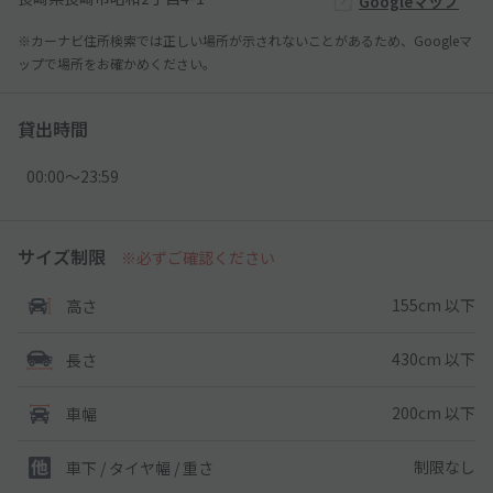
Googleマップ
※カーナビ住所検索では正しい場所が示されないことがあるため、Googleマ
ップで場所をお確かめください。
貸出時間
00:00〜23:59
サイズ制限
※必ずご確認ください
155cm 以下
高さ
430cm 以下
長さ
200cm 以下
車幅
制限なし
車下 / タイヤ幅 / 重さ