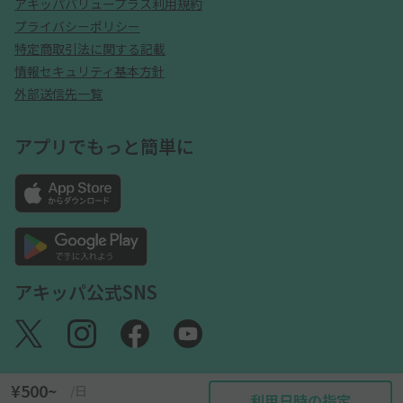
アキッパバリュープラス利用規約
プライバシーポリシー
特定商取引法に関する記載
情報セキュリティ基本方針
外部送信先一覧
アプリでもっと簡単に
アキッパ公式SNS
¥500~
/日
利用日時の指定
©akippa Inc. All Rights Reserved.