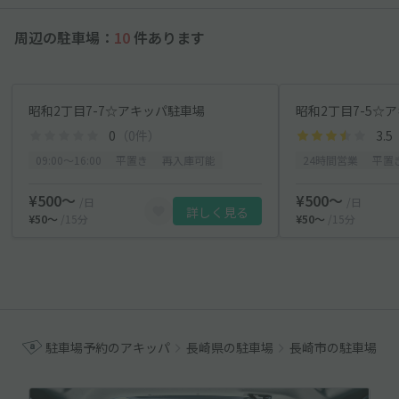
周辺の駐車場：
10
件あります
昭和2丁目7-7☆アキッパ駐車場
昭和2丁目7-5☆
0
（0件）
3.5
09:00〜16:00
平置き
再入庫可能
24時間営業
平置
¥500〜
¥500〜
/日
/日
詳しく見る
¥50〜
/15分
¥50〜
/15分
駐車場予約のアキッパ
長崎県の駐車場
長崎市の駐車場