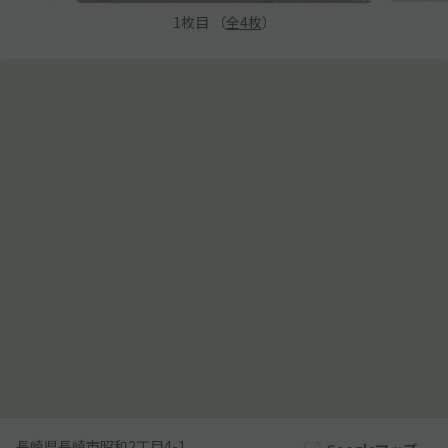
1
枚目 （
全
4
枚
）
長崎県長崎市昭和2丁目4-1