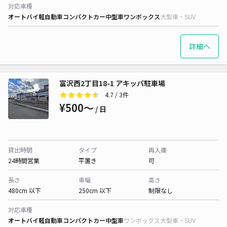
対応車種
オートバイ
軽自動車
コンパクトカー
中型車
ワンボックス
大型車・SUV
詳細へ
富沢西2丁目18-1 アキッパ駐車場
4.7
/ 3件
¥500〜
/ 日
貸出時間
タイプ
再入庫
24時間営業
平置き
可
長さ
車幅
高さ
480cm 以下
250cm 以下
制限なし
対応車種
オートバイ
軽自動車
コンパクトカー
中型車
ワンボックス
大型車・SUV