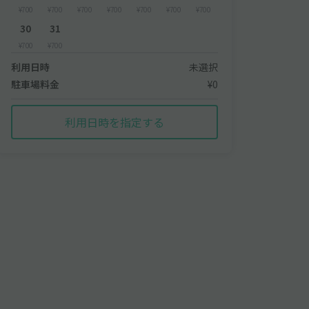
¥700
¥700
¥700
¥700
¥700
¥700
¥700
30
31
¥700
¥700
利用日時
未選択
駐車場料金
¥0
利用日時を指定する