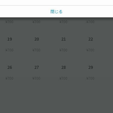
12
13
14
15
閉じる
¥700
¥700
¥700
¥700
19
20
21
22
¥700
¥700
¥700
¥700
26
27
28
29
¥700
¥700
¥700
¥700