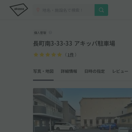
個人管理
長町南3-33-33 アキッパ駐車場
（
1件
）
写真・地図
詳細情報
日時の指定
レビュー