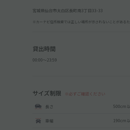
宮城県仙台市太白区長町南3丁目33-33
※カーナビ住所検索では正しい場所が示されないことがあるため
貸出時間
00:00〜23:59
サイズ制限
※必ずご確認ください
500cm 
長さ
190cm 
車幅