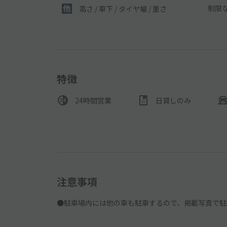
制限
高さ / 車下 / タイヤ幅 /
重さ
特徴
24時間営業
日貸しのみ
注意事項
●駐車場内には他の車も駐車するので、掲載写真で駐