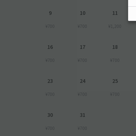
9
10
11
¥700
¥700
¥1,200
16
17
18
¥700
¥700
¥700
23
24
25
¥700
¥700
¥700
30
31
¥700
¥700