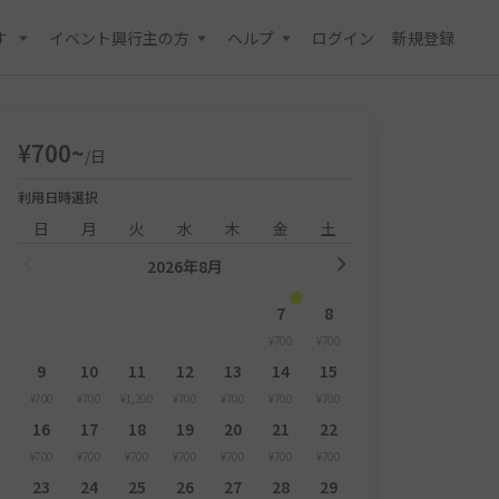
す
イベント興行主の方
ヘルプ
ログイン
新規登録
¥700~
/日
利用日時選択
日
月
火
水
木
金
土
2026年8月
7
8
¥700
¥700
9
10
11
12
13
14
15
¥700
¥700
¥1,200
¥700
¥700
¥700
¥700
16
17
18
19
20
21
22
¥700
¥700
¥700
¥700
¥700
¥700
¥700
23
24
25
26
27
28
29