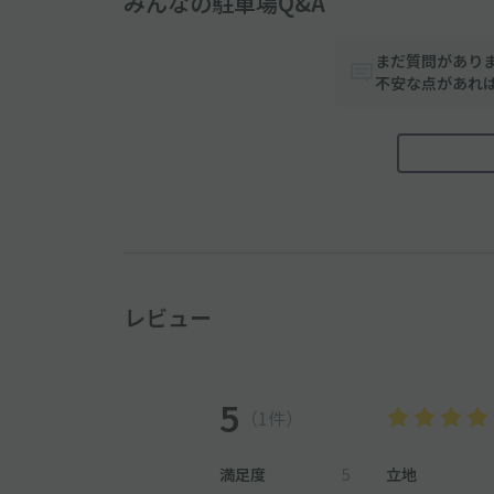
みんなの駐車場Q&A
まだ質問があり
不安な点があれ
レビュー
5
（1件）
満足度
5
立地