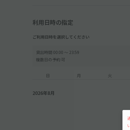
利用日時の指定
ご利用日時を選択してください
貸出時間 00:00 〜 23:59
複数日の予約 可
日
月
火
2026年8月