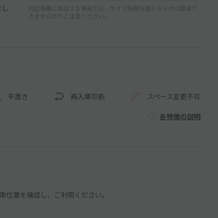
なし
対応車種に該当する車両でも、サイズ制限を超えるものは駐車で
きませんのでご注意ください。
平置き
再入庫可能
スペース変更不可
各特徴の説明
車位置を確認し、ご利用ください。