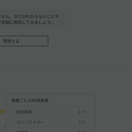
ません。なにかわからないことや
ば気軽に質問してみましょう。
質問する
車種ごとの利用実績
軽自動車
1
件
コンパクトカー
2
件
5