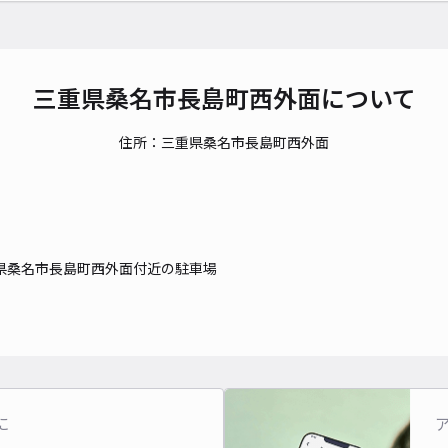
貸出
三重県桑名市長島町西外面について
長さ
対応
住所：三重県桑名市長島町西外面
桑名
県桑名市長島町西外面付近の駐車場
¥4
貸出
に
長さ