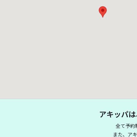
アキッパは
全て予約
また、ア