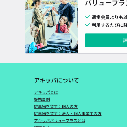
バリュープラ
通常会員よりも3
利用するたびに駐
アキッパについて
アキッパとは
提携事例
駐車場を貸す：個人の方
駐車場を貸す：法人・個人事業主の方
アキッパバリュープラスとは