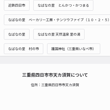
近鉄四日市
なばなの里 とんかつ・かつまる
なばなの里 ベーカリー工房・テンツウファイブ（１０・２・５
なばなの里
なばなの里 天然温泉 里の湯
なばなの里 村の市
護国神社（三重県いなべ市）
三重県四日市市天カ須賀について
住所：三重県四日市市天カ須賀