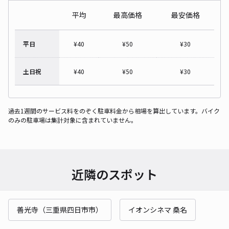
平均
最高価格
最安価格
平日
¥
40
¥
50
¥
30
土日祝
¥
40
¥
50
¥
30
過去1週間のサービス料をのぞく駐車料金から相場を算出しています。バイク
のみの駐車場は集計対象に含まれていません。
近隣のスポット
善光寺（三重県四日市市）
イオンシネマ 桑名