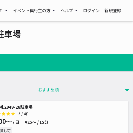
す
イベント興行主の方
ヘルプ
ログイン
新規登録
駐車場
礼2949-28駐車場
5
/ 4件
00〜
/ 日
¥25〜 / 15分
貸し可