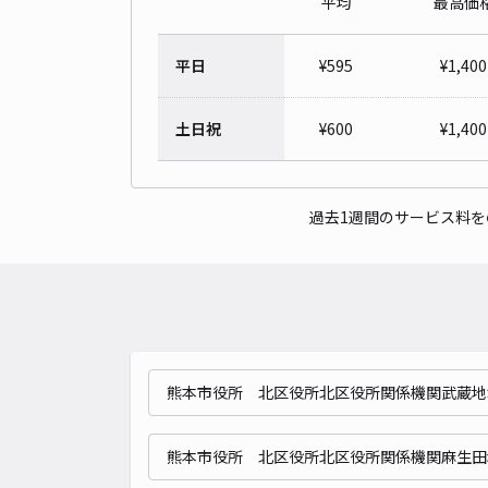
平均
最高価
平日
¥
595
¥
1,400
土日祝
¥
600
¥
1,400
過去1週間のサービス料
熊本市役所 北区役所北区役所関係機関武蔵地
熊本市役所 北区役所北区役所関係機関麻生田