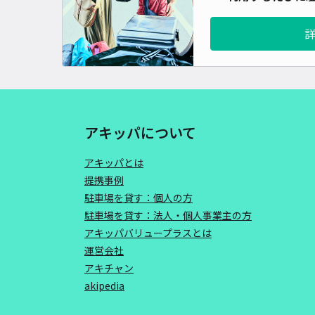
アキッパについて
アキッパとは
提携事例
駐車場を貸す：個人の方
駐車場を貸す：法人・個人事業主の方
アキッパバリュープラスとは
運営会社
アキチャン
akipedia