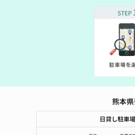
熊本県
日貸し駐車