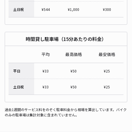
土日祝
¥
544
¥
1,000
¥
300
時間貸し駐車場（15分あたりの料金）
平均
最高価格
最安価格
平日
¥
33
¥
50
¥
25
土日祝
¥
33
¥
50
¥
25
過去1週間のサービス料をのぞく駐車料金から相場を算出しています。バイク
のみの駐車場は集計対象に含まれていません。