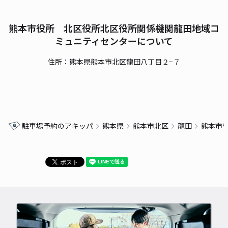
熊本市役所 北区役所北区役所関係機関龍田地域コ
ミュニティセンターについて
住所：熊本県熊本市北区龍田八丁目２−７
駐車場予約のアキッパ
熊本県
熊本市北区
龍田
熊本市