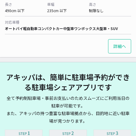
長さ
車幅
高さ
490cm 以下
235cm 以下
制限なし
対応車種
オートバイ
軽自動車
コンパクトカー
中型車
ワンボックス
大型車・SUV
詳細へ
アキッパは、簡単に駐車場予約ができ
る駐車場シェアアプリです
全て予約制駐車場・事前お支払いのためスムーズにご利用当日の
駐車が可能です。
また、アキッパの持つ豊富な駐車場拠点から、目的地に近い駐車
場が見つかります。