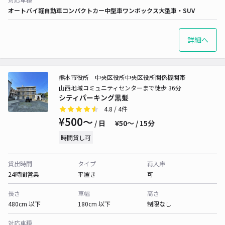
オートバイ
軽自動車
コンパクトカー
中型車
ワンボックス
大型車・SUV
詳細へ
熊本市役所 中央区役所中央区役所関係機関帯
山西地域コミュニティセンターまで徒歩 36分
シティパーキング黒髪
4.8
/ 4件
¥500〜
/ 日
¥50〜 / 15分
時間貸し可
貸出時間
タイプ
再入庫
24時間営業
平置き
可
長さ
車幅
高さ
480cm 以下
180cm 以下
制限なし
対応車種