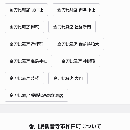
金刀比羅宮 祓戸社
金刀比羅宮 御年神社
金刀比羅宮 御厩
金刀比羅宮 社務所門
金刀比羅宮 遥拝所
金刀比羅宮 備前焼狛犬
金刀比羅宮 厳島神社
金刀比羅宮 神饌殿
金刀比羅宮 鼓楼
金刀比羅宮 大門
金刀比羅宮 桜馬場西詰銅鳥居
香川県観音寺市柞田町について