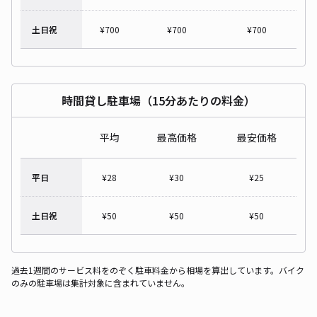
土日祝
¥
700
¥
700
¥
700
時間貸し駐車場（15分あたりの料金）
平均
最高価格
最安価格
平日
¥
28
¥
30
¥
25
土日祝
¥
50
¥
50
¥
50
過去1週間のサービス料をのぞく駐車料金から相場を算出しています。バイク
のみの駐車場は集計対象に含まれていません。