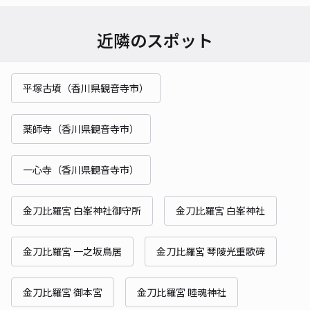
近隣のスポット
平塚古墳（香川県観音寺市）
薬師寺（香川県観音寺市）
一心寺（香川県観音寺市）
金刀比羅宮 白峯神社御守所
金刀比羅宮 白峯神社
金刀比羅宮 一之坂鳥居
金刀比羅宮 琴陵光重歌碑
金刀比羅宮 御本宮
金刀比羅宮 睦魂神社