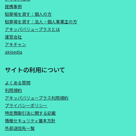
提携事例
駐車場を貸す：個人の方
駐車場を貸す：法人・個人事業主の方
アキッパバリュープラスとは
運営会社
アキチャン
akipedia
サイトの利用について
よくある質問
利用規約
アキッパバリュープラス利用規約
プライバシーポリシー
特定商取引法に関する記載
情報セキュリティ基本方針
外部送信先一覧