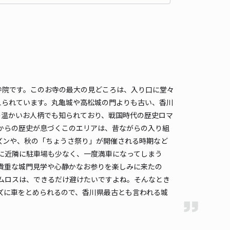
寺院です。このお寺の最大の見どころは、入り口に堂々
えられています。丸亀城や高松城の門よりも古い、香川
の温かいお人柄でも知られており、戦国時代の歴史ロマ
からの歴史が息づくこのエリアは、昔ながらの入り組
ズンや、秋の「ちょうさ祭り」が開催される時期など
に近隣に駐車場も少なく、一度満車になってしまう
貴重な城門見学や心静かなお参りを楽しみに来たの
ムロスは、できるだけ避けたいですよね。そんなとき
ズに車をとめられるので、香川県最古とも言われる城