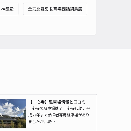
 神饌殿
金刀比羅宮 桜馬場西詰銅鳥居
【一心寺】駐車場情報と口コミ
一心寺の駐車場は？ 一心寺には、平
成23年まで参拝者専用駐車場があり
ましたが、収…