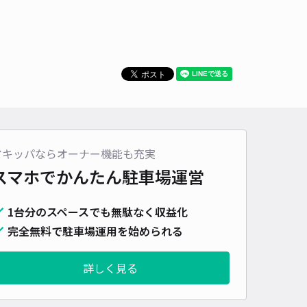
アキッパならオーナー機能も充実
スマホでかんたん
駐車場運営
1台分のスペースでも無駄なく収益化
完全無料で駐車場運用を始められる
詳しく見る