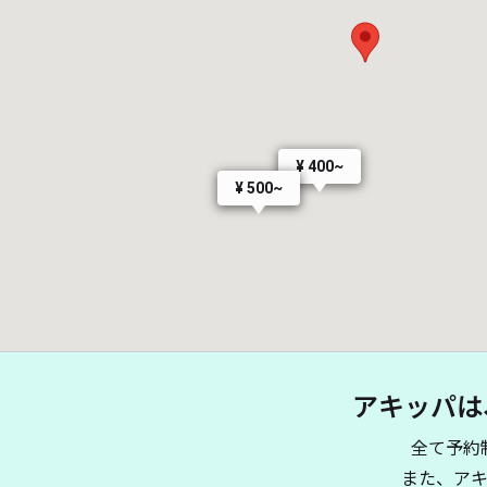
¥ 400~
¥ 500~
アキッパは
全て予約
また、ア